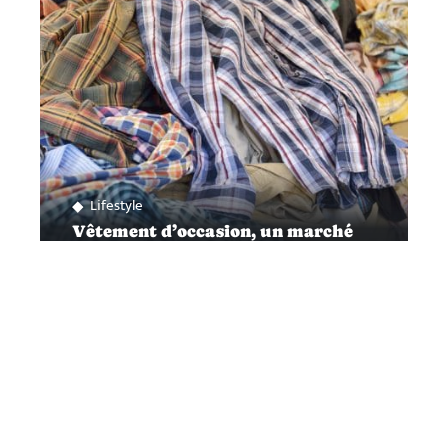
Lifestyle
Vêtement d’occasion, un marché
en pleine expansion
Contact
Mentions légales
Sitemap
© 2025 | modeusement-votre.fr