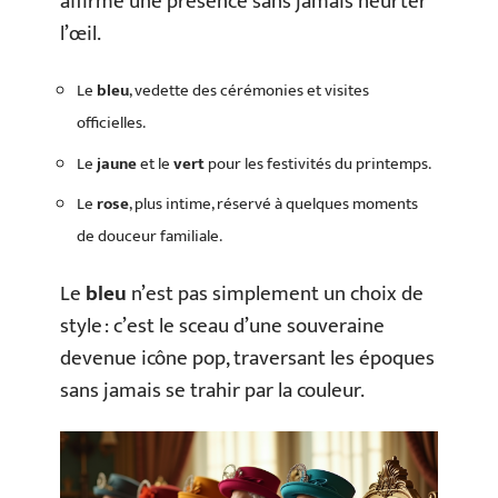
affirme une présence sans jamais heurter
l’œil.
Le
bleu
, vedette des cérémonies et visites
officielles.
Le
jaune
et le
vert
pour les festivités du printemps.
Le
rose
, plus intime, réservé à quelques moments
de douceur familiale.
Le
bleu
n’est pas simplement un choix de
style : c’est le sceau d’une souveraine
devenue icône pop, traversant les époques
sans jamais se trahir par la couleur.