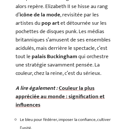
alors repère. Elizabeth II se hisse au rang
d’
icône de la mode
, revisitée par les
artistes du
pop art
et détournée sur les
pochettes de disques punk. Les médias
britanniques s’amusent de ses ensembles
acidulés, mais derrière le spectacle, c’est
tout le
palais Buckingham
qui orchestre
une stratégie savamment pensée. La
couleur, chez la reine, c’est du sérieux.
A lire également :
Couleur la plus
appréciée au monde : signification et
influences
Le bleu pour fédérer, imposer la confiance, cultiver
l’unité.