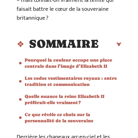
– mais connaît-on vraiment la teinte qui
faisait battre le cœur de la souveraine
britannique ?
SOMMAIRE
Pourquoi la couleur occupe une place
centrale dans l’image d’Elizabeth II
Les codes vestimentaires royaux : entre
tradition et communication
Quelle nuance la reine Elizabeth II
préférait-elle vraiment ?
Ce que révèle ce choix sur la
personnalité de la souveraine
Derrière les chapeaux arc-en-ciel et les