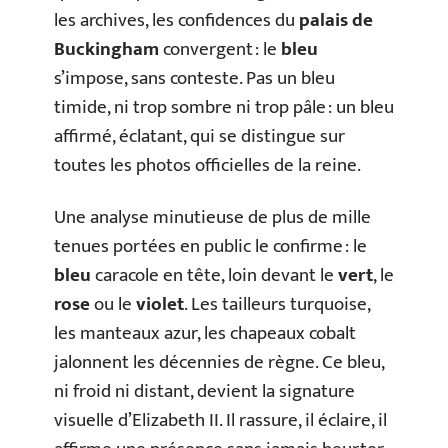
les archives, les confidences du
palais de
Buckingham
convergent : le
bleu
s’impose, sans conteste. Pas un bleu
timide, ni trop sombre ni trop pâle : un bleu
affirmé, éclatant, qui se distingue sur
toutes les photos officielles de la reine.
Une analyse minutieuse de plus de mille
tenues portées en public le confirme : le
bleu
caracole en tête, loin devant le
vert
, le
rose
ou le
violet
. Les tailleurs turquoise,
les manteaux azur, les chapeaux cobalt
jalonnent les décennies de règne. Ce bleu,
ni froid ni distant, devient la signature
visuelle d’Elizabeth II. Il rassure, il éclaire, il