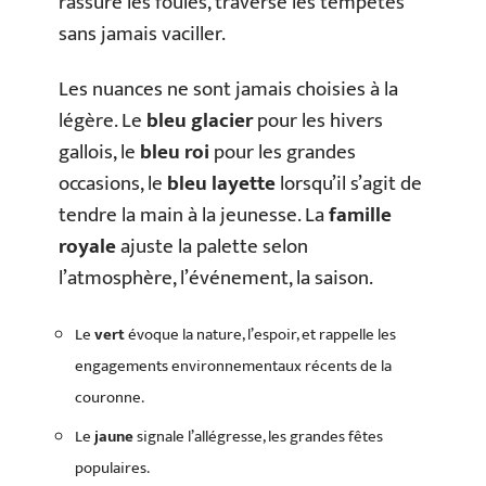
rassure les foules, traverse les tempêtes
sans jamais vaciller.
Les nuances ne sont jamais choisies à la
légère. Le
bleu glacier
pour les hivers
gallois, le
bleu roi
pour les grandes
occasions, le
bleu layette
lorsqu’il s’agit de
tendre la main à la jeunesse. La
famille
royale
ajuste la palette selon
l’atmosphère, l’événement, la saison.
Le
vert
évoque la nature, l’espoir, et rappelle les
engagements environnementaux récents de la
couronne.
Le
jaune
signale l’allégresse, les grandes fêtes
populaires.