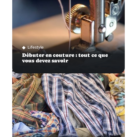
Lifestyle
Débuter en couture : tout ce que
vous devez savoir