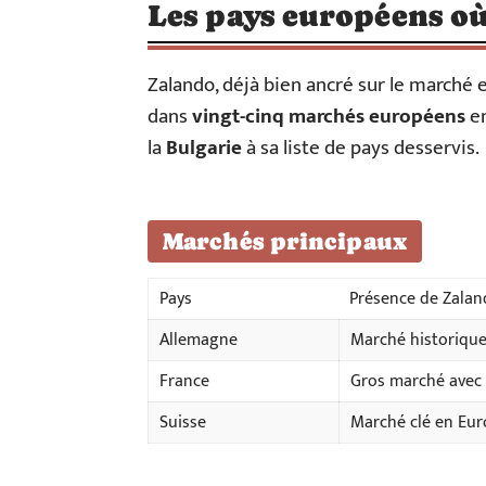
Les pays européens o
Zalando, déjà bien ancré sur le marché
dans
vingt-cinq marchés européens
en
la
Bulgarie
à sa liste de pays desservis.
Marchés principaux
Pays
Présence de Zala
Allemagne
Marché historique 
France
Gros marché avec
Suisse
Marché clé en Eu