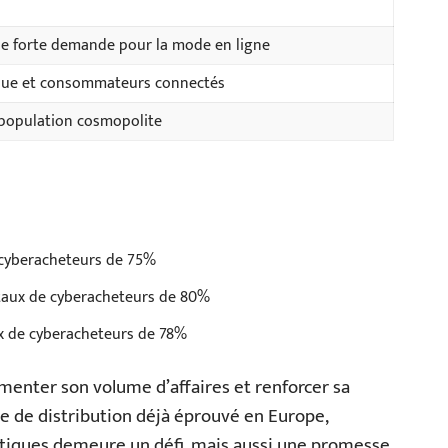
e forte demande pour la mode en ligne
que et consommateurs connectés
 population cosmopolite
 cyberacheteurs de 75%
taux de cyberacheteurs de 80%
x de cyberacheteurs de 78%
enter son volume d’affaires et renforcer sa
e de distribution déjà éprouvé en Europe,
siatiques demeure un défi, mais aussi une promesse