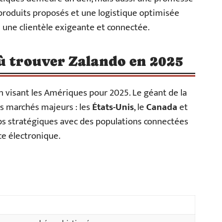
 produits proposés et une logistique optimisée
 une clientèle exigeante et connectée.
ù trouver Zalando en 2025
n visant les Amériques pour 2025. Le géant de la
is marchés majeurs : les
États-Unis
, le
Canada
et
bs stratégiques avec des populations connectées
ce électronique.