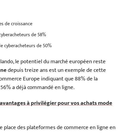
es de croissance
 cyberacheteurs de 58%
 de cyberacheteurs de 50%
alando, le potentiel du marché européen reste
gne
depuis treize ans est un exemple de cette
Ecommerce Europe indiquant que 88% de la
t 56% a déjà commandé en ligne.
s avantages à privilégier pour vos achats mode
e place des plateformes de commerce en ligne en