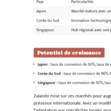
Pays
Particularités
Japon
Marché mature avec un
Corée du Sud
Innovation technologi
Singapour
Hub régional avec une
Potentiel de croissance
Japon
: taux de connexion de 93%, taux de
Corée du Sud
: taux de connexion de 96%, 
Singapour
: taux de connexion de 92%, tau
Zalando mise sur ces marchés pour augm
présence internationale. Avec un modèl
l’adaptation aux spécificités locales a