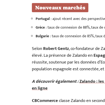
Nouveaux marchés
Portugal
: ajout récent avec des perspectiv
Grèce
: taux de connexion de 88%, taux de
Bulgarie
: taux de connexion de 85%, taux
Selon
Robert Gentz
, co-fondateur de Z
élevé. La présence de Zalando en
Espa
réussite, soutenue par les données d’
population espagnole est connectée, e
A découvrir également :
Zalando : le
en ligne
CBCommerce
classe Zalando en second