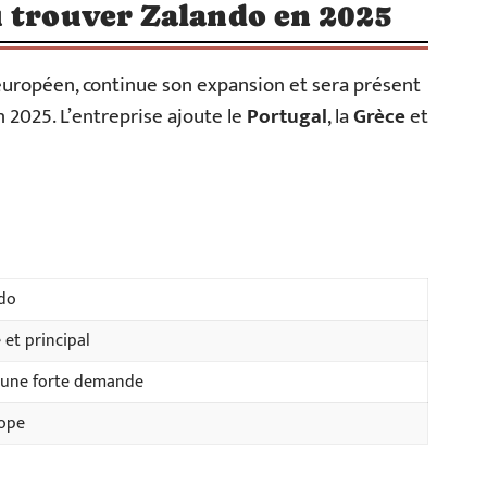
ù trouver Zalando en 2025
 européen, continue son expansion et sera présent
 2025. L’entreprise ajoute le
Portugal
, la
Grèce
et
ndo
et principal
 une forte demande
rope