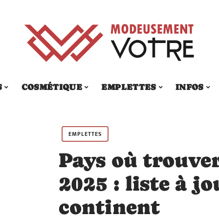
S
COSMÉTIQUE
EMPLETTES
INFOS
EMPLETTES
Pays où trouve
2025 : liste à j
continent