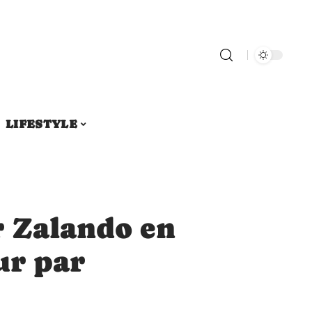
LIFESTYLE
r Zalando en
our par