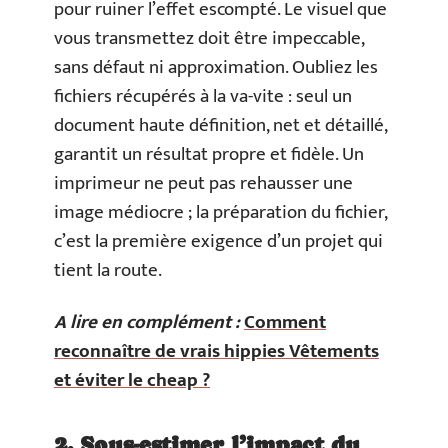
pour ruiner l’effet escompté. Le visuel que
vous transmettez doit être impeccable,
sans défaut ni approximation. Oubliez les
fichiers récupérés à la va-vite : seul un
document haute définition, net et détaillé,
garantit un résultat propre et fidèle. Un
imprimeur ne peut pas rehausser une
image médiocre ; la préparation du fichier,
c’est la première exigence d’un projet qui
tient la route.
A lire en complément :
Comment
reconnaître de vrais hippies Vêtements
et éviter le cheap ?
2. Sous-estimer l’impact du