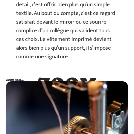
détail, c’est offrir bien plus qu’un simple
textile. Au bout du compte, c’est ce regard
satisfait devant le miroir ou ce sourire
complice d’un collègue qui valident tous
ces choix. Le vêtement imprimé devient
alors bien plus qu’un support, il s’impose
comme une signature.
ZOOM
ZOOM SUR…
SUR…