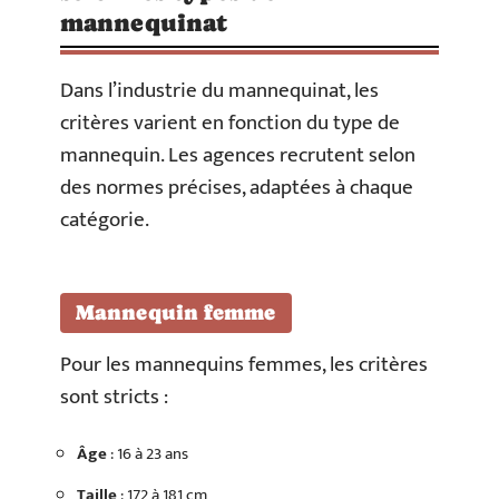
mannequinat
Dans l’industrie du mannequinat, les
critères varient en fonction du type de
mannequin. Les agences recrutent selon
des normes précises, adaptées à chaque
catégorie.
Mannequin femme
Pour les mannequins femmes, les critères
sont stricts :
Âge
: 16 à 23 ans
Taille
: 172 à 181 cm