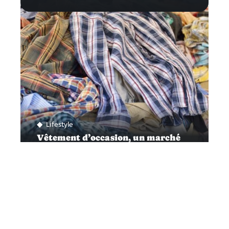
Lifestyle
Vêtement d’occasion, un marché
en pleine expansion
Contact
Mentions légales
Sitemap