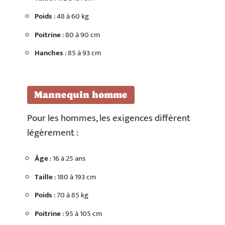
Poids
: 48 à 60 kg
Poitrine
: 80 à 90 cm
Hanches
: 85 à 93 cm
Mannequin homme
Pour les hommes, les exigences diffèrent
légèrement :
Âge
: 16 à 25 ans
Taille
: 180 à 193 cm
Poids
: 70 à 85 kg
Poitrine
: 95 à 105 cm