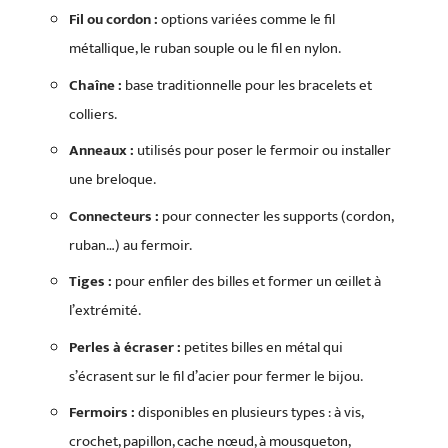
Fil ou cordon :
options variées comme le fil
métallique, le ruban souple ou le fil en nylon.
Chaîne :
base traditionnelle pour les bracelets et
colliers.
Anneaux :
utilisés pour poser le fermoir ou installer
une breloque.
Connecteurs :
pour connecter les supports (cordon,
ruban…) au fermoir.
Tiges :
pour enfiler des billes et former un œillet à
l’extrémité.
Perles à écraser :
petites billes en métal qui
s’écrasent sur le fil d’acier pour fermer le bijou.
Fermoirs :
disponibles en plusieurs types : à vis,
crochet, papillon, cache nœud, à mousqueton,