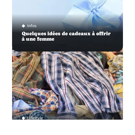
Infos
Quelques idées de cadeaux à offrir
à une femme
Lifestyle
Vêtement d’occasion, un marché
en pleine expansion