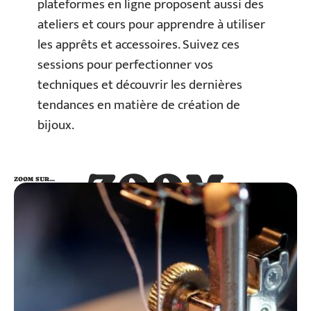
plateformes en ligne proposent aussi des
ateliers et cours pour apprendre à utiliser
les apprêts et accessoires. Suivez ces
sessions pour perfectionner vos
techniques et découvrir les dernières
tendances en matière de création de
bijoux.
ZOOM
ZOOM SUR…
SUR…