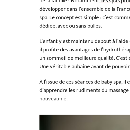
de la famille ! Notamment,
les spas po
développer dans l’ensemble de la France.
spa. Le concept est simple : c’est comm
dédiée, avec ou sans bulles.
L’enfant y est maintenu debout à l’aide
il profite des avantages de l’hydrothéra
un sommeil de meilleure qualité. C’est 
Une véritable aubaine avant de pouvoir
À l’issue de ces séances de baby spa, il
d’apprendre les rudiments du massage p
nouveau-né.