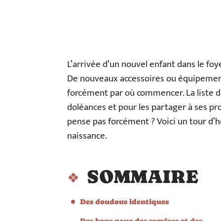
L’arrivée d’un nouvel enfant dans le f
De nouveaux accessoires ou équipements
forcément par où commencer. La liste de 
doléances et pour les partager à ses pr
pense pas forcément ? Voici un tour d’h
naissance.
SOMMAIRE
Des doudous identiques
Des bons pour des services et des