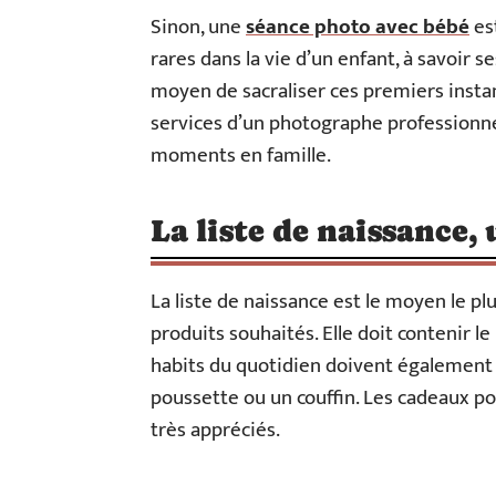
Sinon, une
séance photo avec bébé
es
rares dans la vie d’un enfant, à savoir 
moyen de sacraliser ces premiers instan
services d’un photographe professionn
moments en famille.
La liste de naissance
La liste de naissance est le moyen le p
produits souhaités. Elle doit contenir 
habits du quotidien doivent également y
poussette ou un couffin. Les cadeaux pou
très appréciés.