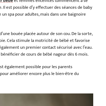
ur bébé
et femmes enceintes commencent à se
 Il est possible d’y effectuer des séances de baby
e un spa pour adultes, mais dans une baignoire
 d’une bouée placée autour de son cou. De la sorte,
pie. Cela stimule la motricité de bébé et favorise
également un premier contact sécurisé avec l’eau.
 bénéficier de cours de bébé nageur dès 6 mois.
 est également possible pour les parents
our améliorer encore plus le bien-être du