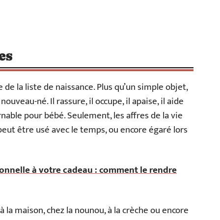
es
 de la liste de naissance. Plus qu’un simple objet,
ouveau-né. Il rassure, il occupe, il apaise, il aide
able pour bébé. Seulement, les affres de la vie
peut être usé avec le temps, ou encore égaré lors
onnelle à votre cadeau : comment le rendre
à la maison, chez la nounou, à la crèche ou encore