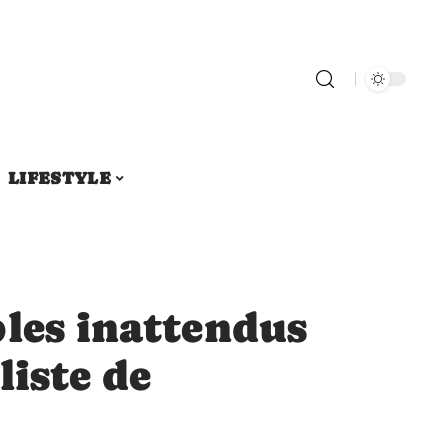
LIFESTYLE
bles inattendus
liste de