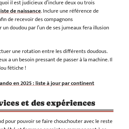
quoi il est judicieux d’inclure deux ou trois
liste de naissance
. Inclure une référence de
 afin de recevoir des compagnons
un doudou par l’un de ses jumeaux fera illusion
ctuer une rotation entre les différents doudous.
 eux a un besoin pressant de passer à la machine. Il
ou fétiche !
ando en 2025 : liste à jour par continent
vices et des expériences
and pour pouvoir se faire chouchouter avec le reste