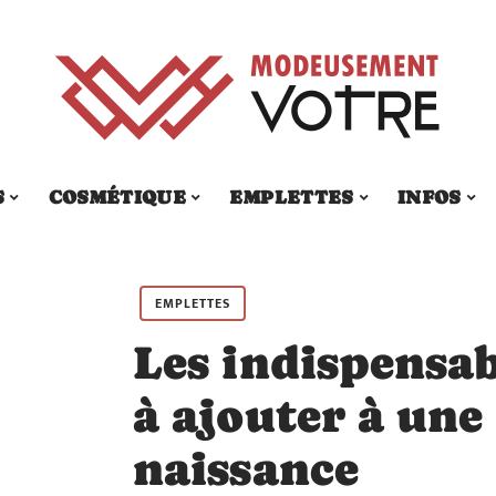
S
COSMÉTIQUE
EMPLETTES
INFOS
EMPLETTES
Les indispensa
à ajouter à une 
naissance