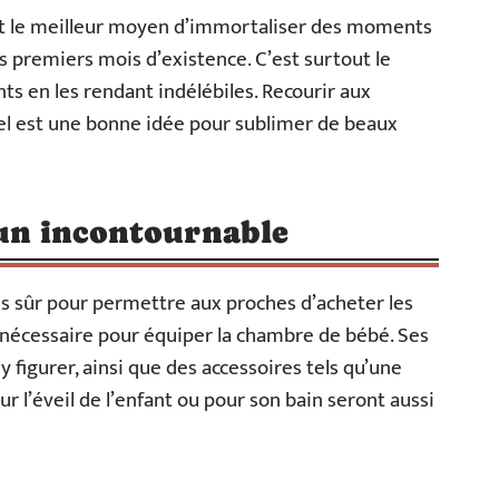
t le meilleur moyen d’immortaliser des moments
ses premiers mois d’existence. C’est surtout le
ts en les rendant indélébiles. Recourir aux
el est une bonne idée pour sublimer de beaux
, un incontournable
lus sûr pour permettre aux proches d’acheter les
le nécessaire pour équiper la chambre de bébé. Ses
 figurer, ainsi que des accessoires tels qu’une
r l’éveil de l’enfant ou pour son bain seront aussi