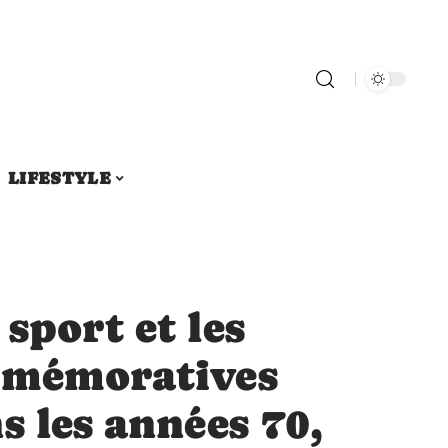
LIFESTYLE
sport et les
mmémoratives
s les années 70,