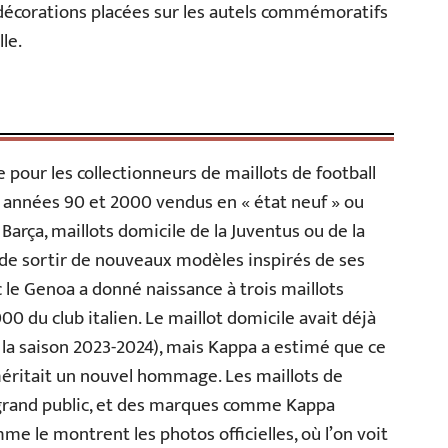
s décorations placées sur les autels commémoratifs
le.
our les collectionneurs de maillots de football
 années 90 et 2000 vendus en « état neuf » ou
arça, maillots domicile de la Juventus ou de la
de sortir de nouveaux modèles inspirés de ses
c le Genoa a donné naissance à trois maillots
0 du club italien. Le maillot domicile avait déjà
la saison 2023-2024), mais Kappa a estimé que ce
méritait un nouvel hommage. Les maillots de
 grand public, et des marques comme Kappa
e le montrent les photos officielles, où l’on voit