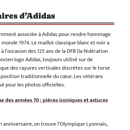
aires d’Adidas
écemment associée à Adidas pour rendre hommage
 monde 1974. Le maillot classique blanc et noir a
à l’occasion des 125 ans de la DFB (la fédération
ancien logo Adidas, toujours utilisé sur de
ue des rayures verticales discrètes sur le torse
 position traditionnelle du cœur. Les vétérans
pour les photos officielles.
des années 70 : pièces iconiques et astuces
un anniversaire, on trouve l’Olympique Lyonnais,