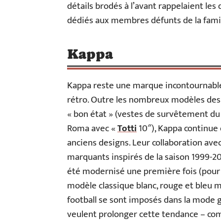
détails brodés à l’avant rappelaient le
dédiés aux membres défunts de la famil
Kappa
Kappa reste une marque incontournable p
rétro. Outre les nombreux modèles des
« bon état » (vestes de survêtement du B
Roma avec «
Totti
10″), Kappa continue 
anciens designs. Leur collaboration ave
marquants inspirés de la saison 1999-200
été modernisé une première fois (pour 
modèle classique blanc, rouge et bleu 
football se sont imposés dans la mode
veulent prolonger cette tendance – comm