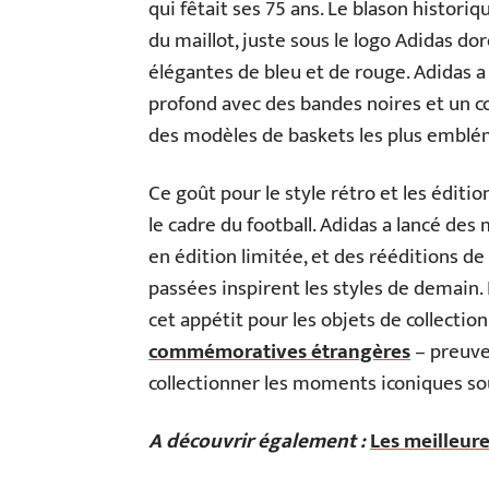
qui fêtait ses 75 ans. Le blason historiq
du maillot, juste sous le logo Adidas do
élégantes de bleu et de rouge. Adidas 
profond avec des bandes noires et un co
des modèles de baskets les plus emblé
Ce goût pour le style rétro et les édi
le cadre du football. Adidas a lancé de
en édition limitée, et des rééditions 
passées inspirent les styles de demain
cet appétit pour les objets de collection
commémoratives étrangères
– preuve
collectionner les moments iconiques so
A découvrir également :
Les meilleur