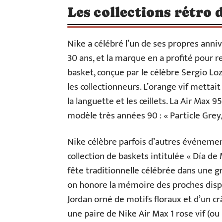
Les collections rétro 
Nike a célébré l’un de ses propres anniv
30 ans, et la marque en a profité pour r
basket, conçue par le célèbre Sergio L
les collectionneurs. L’orange vif mettait
la languette et les œillets. La Air Max 9
modèle très années 90 : « Particle Grey
Nike célèbre parfois d’autres événement
collection de baskets intitulée « Día d
fête traditionnelle célébrée dans une 
on honore la mémoire des proches dispa
Jordan orné de motifs floraux et d’un cr
une paire de Nike Air Max 1 rose vif (ou