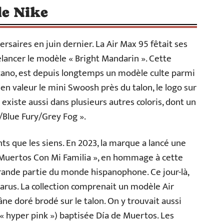
de Nike
ersaires en juin dernier. La Air Max 95 fêtait ses
elancer le modèle « Bright Mandarin ». Cette
ozano, est depuis longtemps un modèle culte parmi
 en valeur le mini Swoosh près du talon, le logo sur
5 existe aussi dans plusieurs autres coloris, dont un
/Blue Fury/Grey Fog ».
s que les siens. En 2023, la marque a lancé une
e Muertos Con Mi Familia », en hommage à cette
grande partie du monde hispanophone. Ce jour-là,
rus. La collection comprenait un modèle Air
âne doré brodé sur le talon. On y trouvait aussi
 « hyper pink ») baptisée Día de Muertos. Les