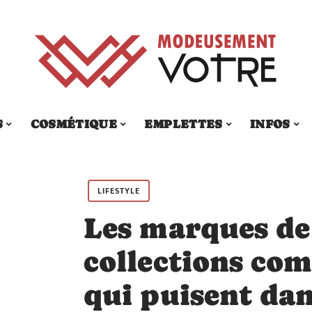
S
COSMÉTIQUE
EMPLETTES
INFOS
LIFESTYLE
Les marques de 
collections co
qui puisent dan