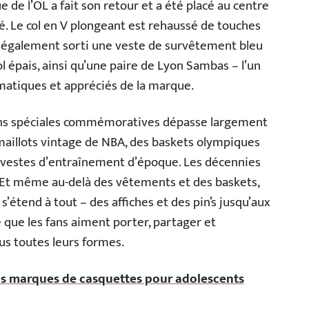
ue de l’OL a fait son retour et a été placé au centre
ré. Le col en V plongeant est rehaussé de touches
a également sorti une veste de survêtement bleu
l épais, ainsi qu’une paire de Lyon Sambas – l’un
matiques et appréciés de la marque.
tions spéciales commémoratives dépasse largement
s maillots vintage de NBA, des baskets olympiques
de vestes d’entraînement d’époque. Les décennies
. Et même au-delà des vêtements et des baskets,
 s’étend à tout – des affiches et des pin’s jusqu’aux
 que les fans aiment porter, partager et
us toutes leurs formes.
es marques de casquettes pour adolescents