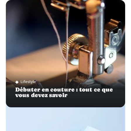
ZOOM
SUR…
Lifestyle
Débuter en couture : tout ce que
vous devez savoir