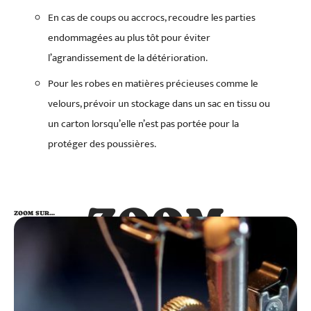
En cas de coups ou accrocs, recoudre les parties
endommagées au plus tôt pour éviter
l’agrandissement de la détérioration.
Pour les robes en matières précieuses comme le
velours, prévoir un stockage dans un sac en tissu ou
un carton lorsqu’elle n’est pas portée pour la
protéger des poussières.
ZOOM
ZOOM SUR…
SUR…