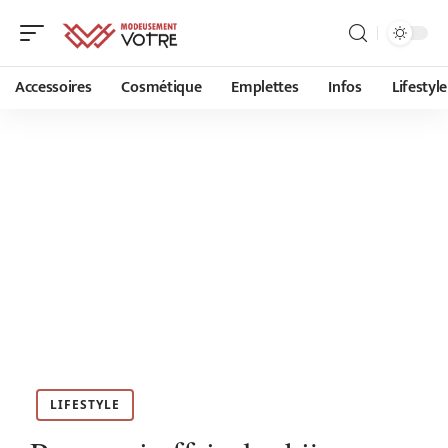
Accessoires
Cosmétique
Emplettes
Infos
Lifestyle
LIFESTYLE