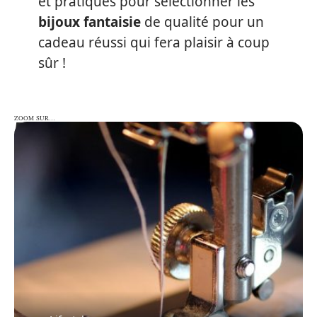
et pratiques pour sélectionner les
bijoux fantaisie
de qualité pour un
cadeau réussi qui fera plaisir à coup
sûr !
ZOOM SUR…
ZOOM SUR…