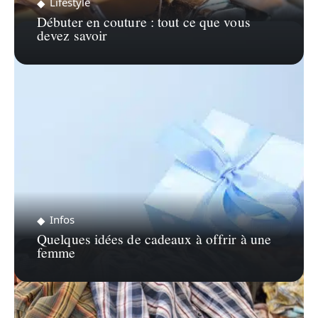
Lifestyle
Débuter en couture : tout ce que vous
devez savoir
Infos
Quelques idées de cadeaux à offrir à une
femme