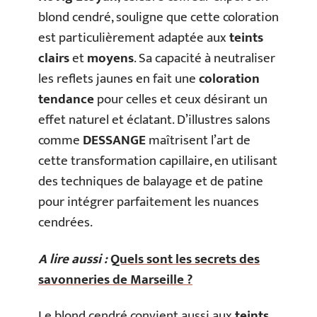
blond cendré, souligne que cette coloration
est particulièrement adaptée aux
teints
clairs
et
moyens
. Sa capacité à neutraliser
les reflets jaunes en fait une
coloration
tendance
pour celles et ceux désirant un
effet naturel et éclatant. D’illustres salons
comme
DESSANGE
maîtrisent l’art de
cette transformation capillaire, en utilisant
des techniques de balayage et de patine
pour intégrer parfaitement les nuances
cendrées.
A lire aussi :
Quels sont les secrets des
savonneries de Marseille ?
Le blond cendré convient aussi aux
teints