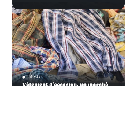
Lifestyle
Vêtement d’occasion, un marché
en pleine expansion