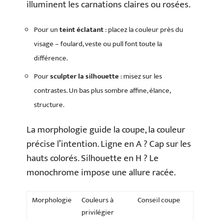
illuminent les carnations claires ou rosées.
Pour un
teint éclatant
: placez la couleur près du
visage – foulard, veste ou pull font toute la
différence.
Pour
sculpter la silhouette
: misez sur les
contrastes. Un bas plus sombre affine, élance,
structure.
La morphologie guide la coupe, la couleur
précise l’intention. Ligne en A ? Cap sur les
hauts colorés. Silhouette en H ? Le
monochrome impose une allure racée.
Morphologie
Couleurs à
Conseil coupe
privilégier