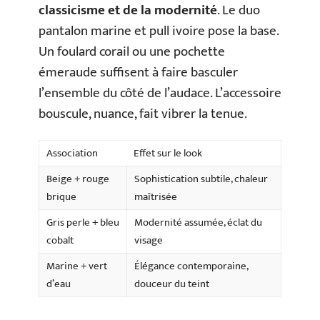
classicisme et de la modernité
. Le duo
pantalon marine et pull ivoire pose la base.
Un foulard corail ou une pochette
émeraude suffisent à faire basculer
l’ensemble du côté de l’audace. L’accessoire
bouscule, nuance, fait vibrer la tenue.
Association
Effet sur le look
Beige + rouge
Sophistication subtile, chaleur
brique
maîtrisée
Gris perle + bleu
Modernité assumée, éclat du
cobalt
visage
Marine + vert
Élégance contemporaine,
d’eau
douceur du teint