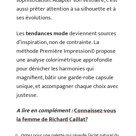
sophistication. Adapter son vestiaire, c’est
aussi prêter attention à sa silhouette et à
ses évolutions.
Les
tendances mode
deviennent sources
d’inspiration, non de contrainte. La
méthode Première Impression© propose
une analyse colorimétrique approfondie
pour dénicher les harmonies qui
magnifient, bâtir une garde-robe capsule
unique, et accompagner chaque choix avec
justesse.
A lire en complément :
Connaissez-vous
la femme de Richard Caillat?
Optez pour une palette qui réveille l’éclat naturel du