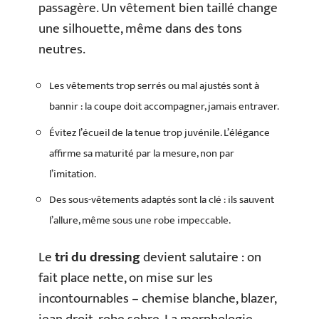
passagère. Un vêtement bien taillé change
une silhouette, même dans des tons
neutres.
Les vêtements trop serrés ou mal ajustés sont à
bannir : la coupe doit accompagner, jamais entraver.
Évitez l’écueil de la tenue trop juvénile. L’élégance
affirme sa maturité par la mesure, non par
l’imitation.
Des sous-vêtements adaptés sont la clé : ils sauvent
l’allure, même sous une robe impeccable.
Le
tri du dressing
devient salutaire : on
fait place nette, on mise sur les
incontournables – chemise blanche, blazer,