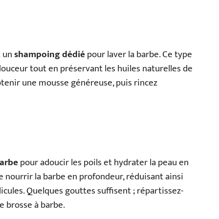
z un
shampoing dédié
pour laver la barbe. Ce type
ouceur tout en préservant les huiles naturelles de
btenir une mousse généreuse, puis rincez
barbe
pour adoucir les poils et hydrater la peau en
 nourrir la barbe en profondeur, réduisant ainsi
icules. Quelques gouttes suffisent ; répartissez-
e brosse à barbe.