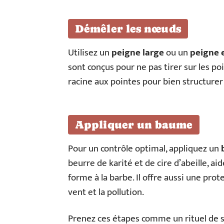
Démêler les nœuds
Utilisez un
peigne large
ou un
peigne 
sont conçus pour ne pas tirer sur les poil
racine aux pointes pour bien structurer l
Appliquer un baume
Pour un contrôle optimal, appliquez un
beurre de karité et de cire d’abeille, aid
forme à la barbe. Il offre aussi une pro
vent et la pollution.
Prenez ces étapes comme un rituel de so