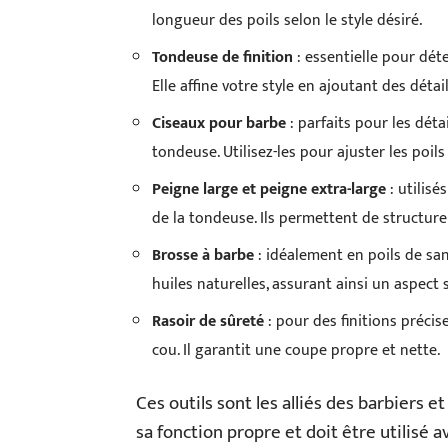
longueur des poils selon le style désiré.
Tondeuse de finition
: essentielle pour déte
Elle affine votre style en ajoutant des détail
Ciseaux pour barbe
: parfaits pour les déta
tondeuse. Utilisez-les pour ajuster les poils 
Peigne large et peigne extra-large
: utilisé
de la tondeuse. Ils permettent de structurer 
Brosse à barbe
: idéalement en poils de sangl
huiles naturelles, assurant ainsi un aspect 
Rasoir de sûreté
: pour des finitions préci
cou. Il garantit une coupe propre et nette.
Ces outils sont les alliés des barbiers 
sa fonction propre et doit être utilisé 