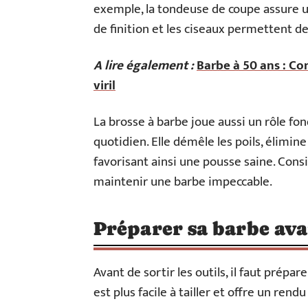
exemple, la tondeuse de coupe assure 
de finition et les ciseaux permettent de
A lire également :
Barbe à 50 ans : Co
viril
La brosse à barbe joue aussi un rôle fo
quotidien. Elle démêle les poils, élimine
favorisant ainsi une pousse saine. Cons
maintenir une barbe impeccable.
Préparer sa barbe avan
Avant de sortir les outils, il faut prép
est plus facile à tailler et offre un rendu