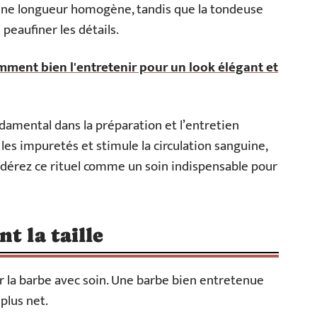
une longueur homogène, tandis que la tondeuse
 peaufiner les détails.
mment bien l'entretenir pour un look élégant et
ndamental dans la préparation et l’entretien
 les impuretés et stimule la circulation sanguine,
idérez ce rituel comme un soin indispensable pour
t la taille
arer la barbe avec soin. Une barbe bien entretenue
 plus net.