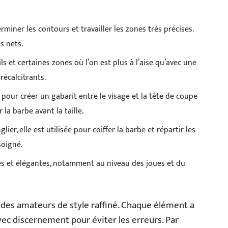
rminer les contours et travailler les zones très précises.
s nets.
ils et certaines zones où l’on est plus à l’aise qu’avec une
récalcitrants.
s pour créer un gabarit entre le visage et la tête de coupe
la barbe avant la taille.
ier, elle est utilisée pour coiffer la barbe et répartir les
soigné.
ses et élégantes, notamment au niveau des joues et du
et des amateurs de style raffiné. Chaque élément a
avec discernement pour éviter les erreurs. Par