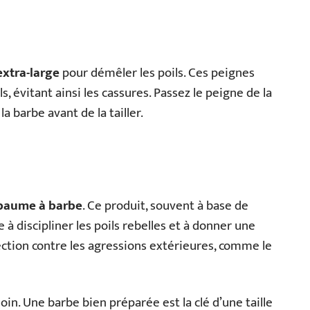
extra-large
pour démêler les poils. Ces peignes
s, évitant ainsi les cassures. Passez le peigne de la
a barbe avant de la tailler.
baume à barbe
. Ce produit, souvent à base de
e à discipliner les poils rebelles et à donner une
tection contre les agressions extérieures, comme le
in. Une barbe bien préparée est la clé d’une taille