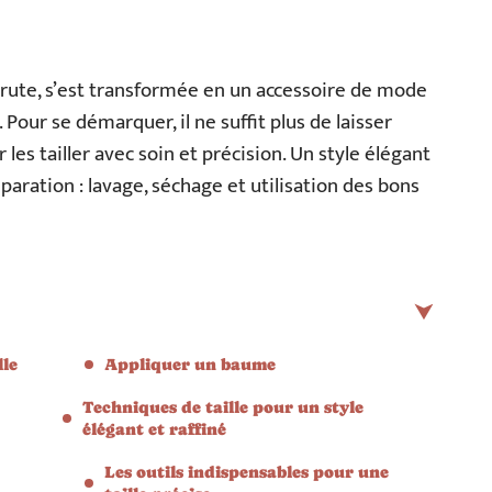
 brute, s’est transformée en un accessoire de mode
ur se démarquer, il ne suffit plus de laisser
ir les tailler avec soin et précision. Un style élégant
ration : lavage, séchage et utilisation des bons
lle
Appliquer un baume
Techniques de taille pour un style
élégant et raffiné
Les outils indispensables pour une