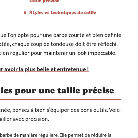
taille précise
Styles et techniques de taille
ue l’on opte pour une barbe courte et bien définie
ptée, chaque coup de tondeuse doit être réfléchi.
tien régulier pour maintenir un look impeccable.
r avoir la plus belle et entretenue !
les pour une taille précise
née, pensez à bien s’équiper des bons outils. Voici
iller avec précision.
la barbe de manière régulière. Elle permet de réduire la