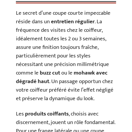
Le secret d’une coupe courte impeccable
réside dans un
entretien régulier
. La
fréquence des visites chez le coiffeur,
idéalement toutes les 2 ou 3 semaines,
assure une finition toujours fraîche,
particulièrement pour les styles
nécessitant une précision millimétrique
comme le
buzz cut
ou le
mohawk avec
dégradé haut
. Un passage opportun chez
votre coiffeur préféré évite l’effet négligé
et préserve la dynamique du look.
Les
produits coiffants
, choisis avec
discernement, jouent un rôle fondamental.
Pour une frange latérale ou une coupe