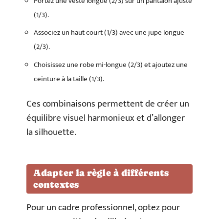
Portez une veste longue (2/3) sur un pantalon ajusté
(1/3).
Associez un haut court (1/3) avec une jupe longue
(2/3).
Choisissez une robe mi-longue (2/3) et ajoutez une
ceinture à la taille (1/3).
Ces combinaisons permettent de créer un
équilibre visuel harmonieux et d’allonger
la silhouette.
Adapter la règle à différents
contextes
Pour un cadre professionnel, optez pour