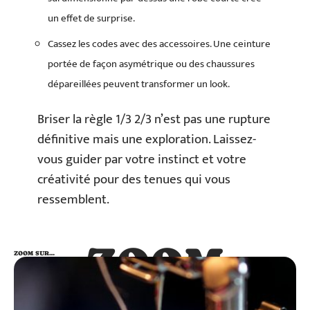
un effet de surprise.
Cassez les codes avec des accessoires. Une ceinture
portée de façon asymétrique ou des chaussures
dépareillées peuvent transformer un look.
Briser la règle 1/3 2/3 n’est pas une rupture
définitive mais une exploration. Laissez-
vous guider par votre instinct et votre
créativité pour des tenues qui vous
ressemblent.
ZOOM
ZOOM SUR…
SUR…