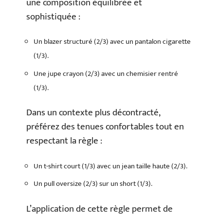
une composition équilibrée et
sophistiquée :
Un blazer structuré (2/3) avec un pantalon cigarette
(1/3).
Une jupe crayon (2/3) avec un chemisier rentré
(1/3).
Dans un contexte plus décontracté,
préférez des tenues confortables tout en
respectant la règle :
Un t-shirt court (1/3) avec un jean taille haute (2/3).
Un pull oversize (2/3) sur un short (1/3).
L’application de cette règle permet de