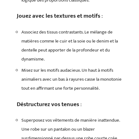
logique des proportions classiques.
Jouez avec les textures et motifs
:
Associez des tissus contrastants. Le mélange de
matières comme le cuir et la soie ou le denim et la
dentelle peut apporter de la profondeur et du
dynamisme.
Misez sur les motifs audacieux. Un haut à motifs
animaliers avec un bas à rayures casse la monotonie
tout en affirmant une forte personnalité.
Déstructurez vos tenues
:
Superposez vos vêtements de manière inattendue.
Une robe sur un pantalon ou un blazer
surdimensionné par-dessus une robe courte crée