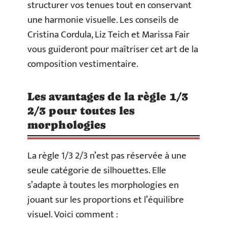
structurer vos tenues tout en conservant
une harmonie visuelle. Les conseils de
Cristina Cordula, Liz Teich et Marissa Fair
vous guideront pour maîtriser cet art de la
composition vestimentaire.
Les avantages de la règle 1/3
2/3 pour toutes les
morphologies
La règle 1/3 2/3 n’est pas réservée à une
seule catégorie de silhouettes. Elle
s’adapte à toutes les morphologies en
jouant sur les proportions et l’équilibre
visuel. Voici comment :