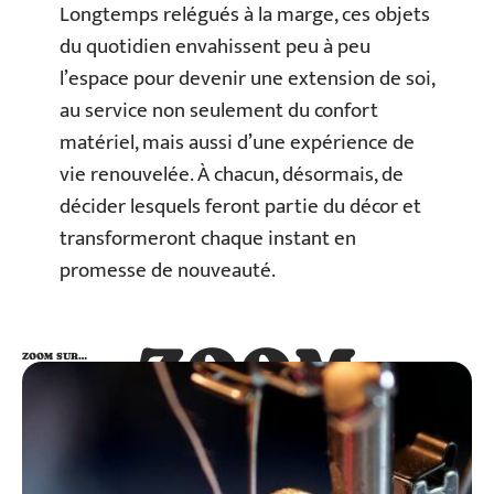
Longtemps relégués à la marge, ces objets
du quotidien envahissent peu à peu
l’espace pour devenir une extension de soi,
au service non seulement du confort
matériel, mais aussi d’une expérience de
vie renouvelée. À chacun, désormais, de
décider lesquels feront partie du décor et
transformeront chaque instant en
promesse de nouveauté.
ZOOM
ZOOM SUR…
SUR…