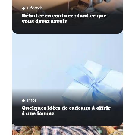
Lifestyle
Débuter en couture : tout ce que
vous devez savoir
Infos
Quelques idées de cadeaux à offrir
à une femme