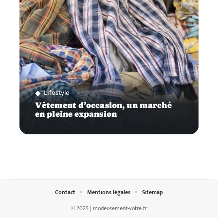
Lifestyle
Vêtement d’occasion, un marché
en pleine expansion
Contact
Mentions légales
Sitemap
© 2025 | modeusement-votre.fr