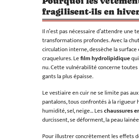
Pourquoi les vêtements
fragilisent-ils en hiver
Il n’est pas nécessaire d’attendre une tem
transformations profondes. Avec la chu
circulation interne, dessèche la surface 
craquelures. Le
film hydrolipidique
qui
nu. Cette vulnérabilité concerne toutes l
gants la plus épaisse.
Le vestiaire en cuir ne se limite pas au
pantalons, tous confrontés à la rigueur h
humidité, sel, neige… Les
chaussures en
durcissent, se déforment, la peau lainée f
Pour illustrer concrètement les effets de