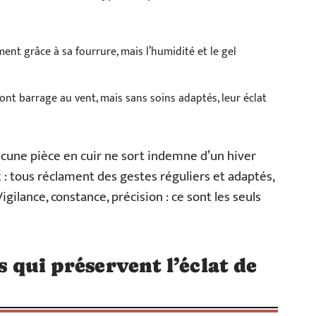
ent grâce à sa fourrure, mais l’humidité et le gel
nt barrage au vent, mais sans soins adaptés, leur éclat
aucune pièce en cuir ne sort indemne d’un hiver
 : tous réclament des gestes réguliers et adaptés,
ilance, constance, précision : ce sont les seuls
es qui préservent l’éclat de