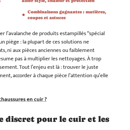
t
allier style, chaleur et protection
Combinaisons gagnantes : matières,
coupes et astuces
rer l’avalanche de produits estampillés “spécial
un piège : la plupart de ces solutions ne
ats, ni aux pièces anciennes ou faiblement
ésume pas à multiplier les nettoyages. À trop
usement. Tout l’enjeu est là : trouver le juste
ment, accorder à chaque pièce l’attention qu’elle
haussures en cuir ?
 discret pour le cuir et les