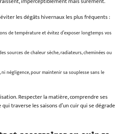
paraissent, imperceptiblement mais sûrement.
iter les dégâts hivernaux les plus fréquents :
ations de température et évitez d’exposer longtemps vos
des sources de chaleur sèche, radiateurs, cheminées ou
ès, ni négligence, pour maintenir sa souplesse sans le
ovisation. Respecter la matière, comprendre ses
e qui traverse les saisons d’un cuir qui se dégrade