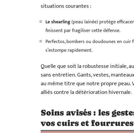
situations courantes :
Le shearling
(peau lainée) protège efficacem
finissent par fragiliser cette défense.
Perfectos, bombers ou doudounes en cuir fo
s’estompe rapidement.
Quelle que soit la robustesse initiale, 
sans entretien. Gants, vestes, manteaux
au même titre que notre propre peau. Vig
alliés contre la détérioration hivernale.
Soins avisés : les gest
vos cuirs et fourrures