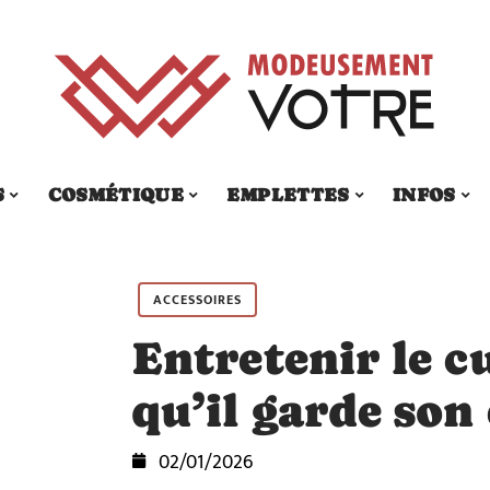
S
COSMÉTIQUE
EMPLETTES
INFOS
ACCESSOIRES
Entretenir le c
qu’il garde son 
02/01/2026