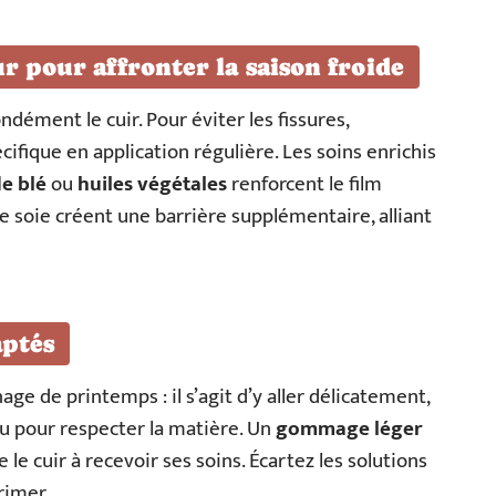
r pour affronter la saison froide
ndément le cuir. Pour éviter les fissures,
cifique en application régulière. Les soins enrichis
e blé
ou
huiles végétales
renforcent le film
 soie créent une barrière supplémentaire, alliant
aptés
ge de printemps : il s’agit d’y aller délicatement,
u pour respecter la matière. Un
gommage léger
le cuir à recevoir ses soins. Écartez les solutions
rimer.