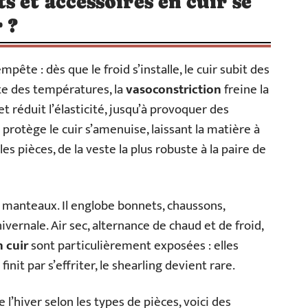
 et accessoires en cuir se
 ?
pête : dès que le froid s’installe, le cuir subit des
te des températures, la
vasoconstriction
freine la
et réduit l’élasticité, jusqu’à provoquer des
 protège le cuir s’amenuise, laissant la matière à
es pièces, de la veste la plus robuste à la paire de
x manteaux. Il englobe bonnets, chaussons,
ivernale. Air sec, alternance de chaud et de froid,
 cuir
sont particulièrement exposées : elles
init par s’effriter, le shearling devient rare.
 l’hiver selon les types de pièces, voici des