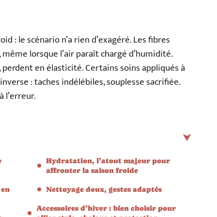
id : le scénario n’a rien d’exagéré. Les fibres
, même lorsque l’air paraît chargé d’humidité.
t, perdent en élasticité. Certains soins appliqués à
 inverse : taches indélébiles, souplesse sacrifiée.
à l’erreur.
e
Hydratation, l’atout majeur pour
affronter la saison froide
 en
Nettoyage doux, gestes adaptés
Accessoires d’hiver : bien choisir pour