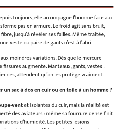
 Depuis toujours, elle accompagne l’homme face aux
nsforme pas en armure. Le froid agit sans bruit,
fibre, jusqu’à révéler ses failles. Même traitée,
ne veste ou paire de gants n’est à l’abri.
 aux moindres variations. Dès que le mercure
 de fissures augmente. Manteaux, gants, vestes :
iennes, attendent qu’on les protège vraiment.
er un sac à dos en cuir ou en toile à un homme ?
oupe-vent
et isolantes du cuir, mais la réalité est
fierté des aviateurs : même sa fourrure dense finit
ariations d’humidité. Les petites lésions