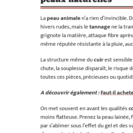
La
peau animale
n’a rien d’invincible.
hivers rudes, mais le
tannage
ne la tra
grignote la matière, attaque fibre après 
même réputée résistante à la pluie, aucu
La structure même du
cuir
est sensible
chute, la souplesse disparaît, le risque
toutes ces pièces, précieuses ou quotid
A découvrir également :
Faut-il achet
On met souvent en avant les qualités
c
moins flatteuse. Prenez la peau lainée, 
par s’abîmer sous l’effet du gel et des v