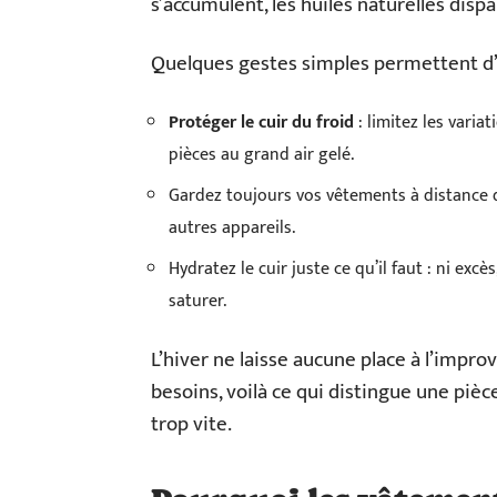
s’accumulent, les huiles naturelles dis
Quelques gestes simples permettent d’év
Protéger le cuir du froid
: limitez les vari
pièces au grand air gelé.
Gardez toujours vos vêtements à distance 
autres appareils.
Hydratez le cuir juste ce qu’il faut : ni exc
saturer.
L’hiver ne laisse aucune place à l’impr
besoins, voilà ce qui distingue une pièc
trop vite.