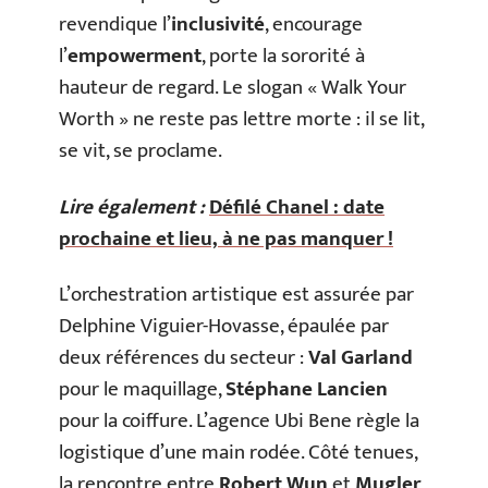
revendique l’
inclusivité
, encourage
l’
empowerment
, porte la sororité à
hauteur de regard. Le slogan « Walk Your
Worth » ne reste pas lettre morte : il se lit,
se vit, se proclame.
Lire également :
Défilé Chanel : date
prochaine et lieu, à ne pas manquer !
L’orchestration artistique est assurée par
Delphine Viguier-Hovasse, épaulée par
deux références du secteur :
Val Garland
pour le maquillage,
Stéphane Lancien
pour la coiffure. L’agence Ubi Bene règle la
logistique d’une main rodée. Côté tenues,
la rencontre entre
Robert Wun
et
Mugler