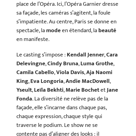
place de l’Opéra. Ici, l’Opéra Garnier dresse
sa façade, les caméras s’agitent, la foule
s’impatiente. Au centre, Paris se donne en
spectacle, la
mode
en étendard, la
beauté
en manifeste.
Le casting s’impose :
Kendall Jenner
,
Cara
Delevingne
,
Cindy Bruna
,
Luma Grothe
,
Camila Cabello
,
Viola Davis
,
Aja Naomi
King
,
Eva Longoria
,
Andie MacDowell
,
Yseult
,
Leïla Bekhti
,
Marie Bochet
et
Jane
Fonda
. La diversité ne relève pas de la
façade, elle s’incarne dans chaque pas,
chaque expression, chaque style qui
traverse le podium. Le show ne se
contente pas d’aligner des looks : il