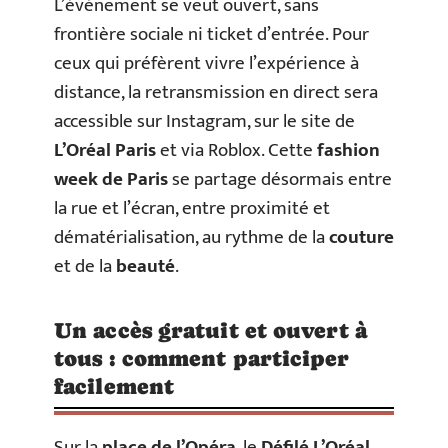
L’événement se veut ouvert, sans
frontière sociale ni ticket d’entrée. Pour
ceux qui préfèrent vivre l’expérience à
distance, la retransmission en direct sera
accessible sur Instagram, sur le site de
L’Oréal Paris
et via Roblox. Cette
fashion
week de Paris
se partage désormais entre
la rue et l’écran, entre proximité et
dématérialisation, au rythme de la
couture
et de la
beauté
.
Un accès gratuit et ouvert à
tous : comment participer
facilement
Sur la
place de l’Opéra
, le
Défilé L’Oréal