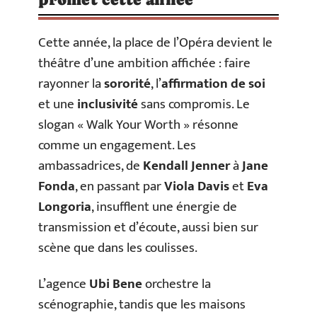
Cette année, la place de l’Opéra devient le
théâtre d’une ambition affichée : faire
rayonner la
sororité
, l’
affirmation de soi
et une
inclusivité
sans compromis. Le
slogan « Walk Your Worth » résonne
comme un engagement. Les
ambassadrices, de
Kendall Jenner
à
Jane
Fonda
, en passant par
Viola Davis
et
Eva
Longoria
, insufflent une énergie de
transmission et d’écoute, aussi bien sur
scène que dans les coulisses.
L’agence
Ubi Bene
orchestre la
scénographie, tandis que les maisons