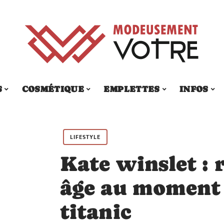
S
COSMÉTIQUE
EMPLETTES
INFOS
LIFESTYLE
Kate winslet : 
âge au moment 
titanic