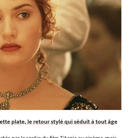
ette plate, le retour stylé qui séduit à tout âge