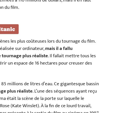
timées à 110 millions de dollars, mais il en faut
n du film.
itanic
cènes les plus coûteuses lors du tournage du film.
réalisée sur ordinateur,
mais il a fallu
 tournage plus réaliste
. Il fallait mettre tous les
uérir un espace de 16 hectares pour creuser des
 85 millions de litres d’eau. Ce gigantesque bassin
ge plus réaliste
. L’une des séquences ayant reçu
a était la scène de la porte sur laquelle le
se (Kate Winslet). À la fin de ce lourd travail,