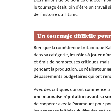
Des millions de personnes ont été impac
le tournage était loin d’être un travail s
de l’histoire du Titanic.
Un tournage difficile pour
Bien que la comédienne britannique Kat
dans sa catégorie,
les rôles à jouer n’o
et émis de nombreuses critiques, mais il
pendant la production. Le réalisateur 
dépassements budgétaires qui ont rendu 
Avec des critiques qui ont commencé à 
une mauvaise réputation avant sa sor
de coopérer avec la Paramount pour pouv