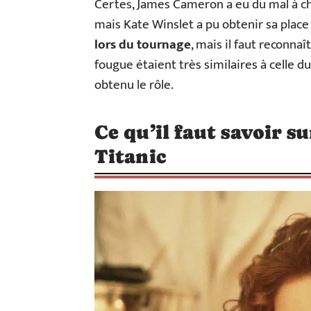
Certes, James Cameron a eu du mal à cho
mais Kate Winslet a pu obtenir sa place
lors du tournage
, mais il faut reconnaî
fougue étaient très similaires à celle du
obtenu le rôle.
Ce qu’il faut savoir s
Titanic