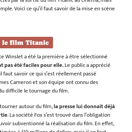
tés par la sortie du film Titanic au cinéma, mais
imple. Voici ce qu’il faut savoir de la mise en scène
 le film Titanic
e Winslet a été la première à être sélectionné
nt pas été faciles pour elle.
Le public a apprécié
 faut savoir ce qui s’est réellement passé
James Cameron et son équipe ont connu des
difficile le tournage du film.
tourner autour du film,
la presse lui donnait déjà
tie
. La société Fox s’est trouvé dans l’obligation
oir subventionné la réalisation du film. En effet,