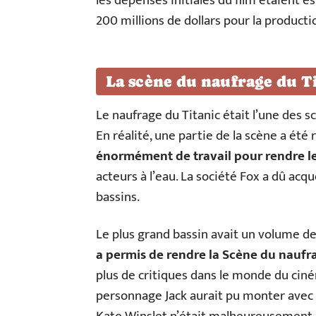
les dépenses initiales du film étaient es
200 millions de dollars pour la productio
La scène du naufrage du T
Le naufrage du Titanic était l’une des s
En réalité, une partie de la scène a été 
énormément de travail pour rendre le
acteurs à l’eau. La société Fox a dû acq
bassins.
Le plus grand bassin avait un volume de
a permis de rendre la Scène du naufra
plus de critiques dans le monde du ciném
personnage Jack aurait pu monter avec Ro