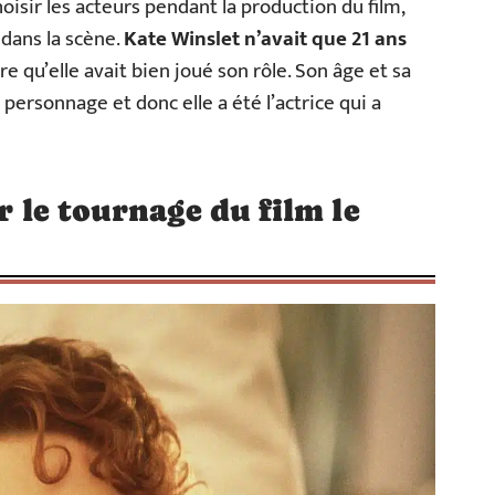
isir les acteurs pendant la production du film,
 dans la scène.
Kate Winslet n’avait que 21 ans
tre qu’elle avait bien joué son rôle. Son âge et sa
 personnage et donc elle a été l’actrice qui a
ur le tournage du film le