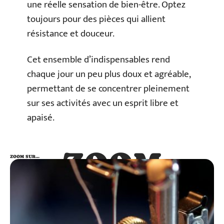
une réelle sensation de bien-être. Optez
toujours pour des pièces qui allient
résistance et douceur.
Cet ensemble d’indispensables rend
chaque jour un peu plus doux et agréable,
permettant de se concentrer pleinement
sur ses activités avec un esprit libre et
apaisé.
ZOOM
ZOOM SUR…
SUR…