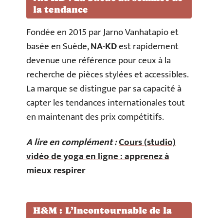
la tendance
Fondée en 2015 par Jarno Vanhatapio et
basée en Suède,
NA-KD
est rapidement
devenue une référence pour ceux à la
recherche de pièces stylées et accessibles.
La marque se distingue par sa capacité à
capter les tendances internationales tout
en maintenant des prix compétitifs.
A lire en complément :
Cours (studio)
vidéo de yoga en ligne : apprenez à
mieux respirer
H&M : L’incontournable de la