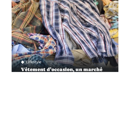
Lifestyle
Vêtement d’occasion, un marché
en pleine expansion
Contact
Mentions légales
Sitemap