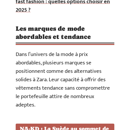
fast fashion : quelles options choisir en
2025 ?
Les marques de mode
abordables et tendance
Dans l’univers de la mode à prix
abordables, plusieurs marques se
positionnent comme des alternatives
solides à Zara. Leur capacité à offrir des
vêtements tendance sans compromettre
le portefeuille attire de nombreux
adeptes.
NA-KD : La Suède au sommet de