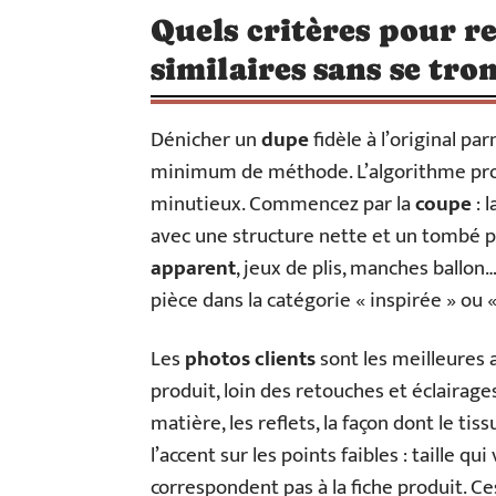
Quels critères pour r
similaires sans se tr
Dénicher un
dupe
fidèle à l’original pa
minimum de méthode. L’algorithme pro
minutieux. Commencez par la
coupe
: 
avec une structure nette et un tombé p
apparent
, jeux de plis, manches ballon
pièce dans la catégorie « inspirée » ou «
Les
photos clients
sont les meilleures a
produit, loin des retouches et éclairages
matière, les reflets, la façon dont le tis
l’accent sur les points faibles : taille qui
correspondent pas à la fiche produit. C