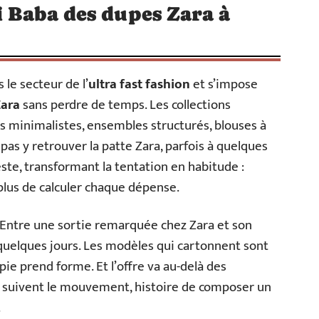
i Baba des dupes Zara à
 le secteur de l’
ultra fast fashion
et s’impose
Zara
sans perdre de temps. Les collections
s minimalistes, ensembles structurés, blouses à
s y retrouver la patte Zara, parfois à quelques
este, transformant la tentation en habitude :
plus de calculer chaque dépense.
r. Entre une sortie remarquée chez Zara et son
e quelques jours. Les modèles qui cartonnent sont
copie prend forme. Et l’offre va au-delà des
suivent le mouvement, histoire de composer un
.