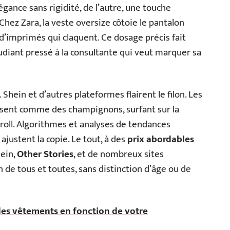
légance sans rigidité, de l’autre, une touche
Chez Zara, la veste oversize côtoie le pantalon
t d’imprimés qui claquent. Ce dosage précis fait
tudiant pressé à la consultante qui veut marquer sa
. Shein et d’autres plateformes flairent le filon. Les
ent comme des champignons, surfant sur la
roll. Algorithmes et analyses de tendances
ajustent la copie. Le tout, à des
prix abordables
hein,
Other Stories
, et de nombreux sites
n de tous et toutes, sans distinction d’âge ou de
s vêtements en fonction de votre