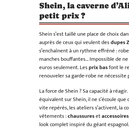
Shein, la caverne d’Al
petit prix ?
Shein s’est taillé une place de choix dans
auprès de ceux qui veulent des
dupes 
s’enchaînent à un rythme effréné : robe
manches bouffantes… Impossible de ne pa
euros seulement. Les
prix bas
font le r
renouveler sa garde-robe ne nécessite 
La force de Shein ? Sa capacité à réagi
équivalent sur Shein, il ne s’écoule qu
vite repérés, les ateliers s’activent, la 
vêtements :
chaussures
et
accessoires
look complet inspiré du géant espagnol