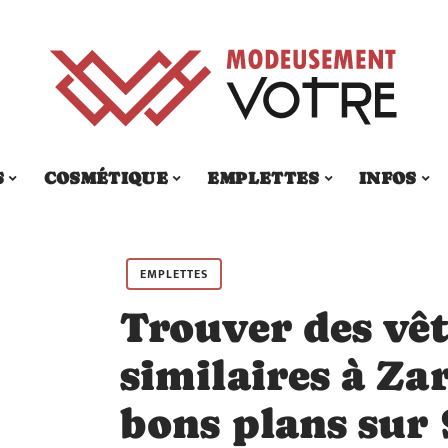
S
COSMÉTIQUE
EMPLETTES
INFOS
EMPLETTES
Trouver des vê
similaires à Zar
bons plans sur