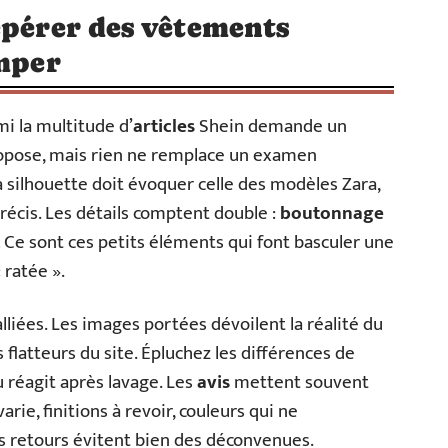
epérer des vêtements
omper
rmi la multitude d’
articles
Shein demande un
pose, mais rien ne remplace un examen
la silhouette doit évoquer celle des modèles Zara,
récis. Les détails comptent double :
boutonnage
… Ce sont ces petits éléments qui font basculer une
 ratée ».
lliées. Les images portées dévoilent la réalité du
 flatteurs du site. Épluchez les différences de
su réagit après lavage. Les
avis
mettent souvent
 varie, finitions à revoir, couleurs qui ne
es retours évitent bien des déconvenues.