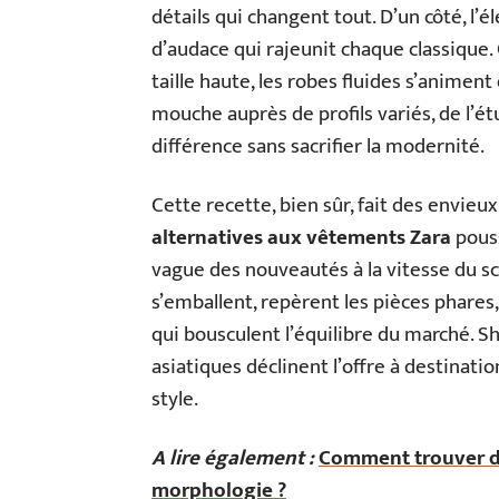
détails qui changent tout. D’un côté, l’é
d’audace qui rajeunit chaque classique. 
taille haute, les robes fluides s’animen
mouche auprès de profils variés, de l’é
différence sans sacrifier la modernité.
Cette recette, bien sûr, fait des envieux
alternatives aux vêtements Zara
pouss
vague des nouveautés à la vitesse du sc
s’emballent, repèrent les pièces phares, 
qui bousculent l’équilibre du marché. S
asiatiques déclinent l’offre à destinatio
style.
A lire également :
Comment trouver de
morphologie ?