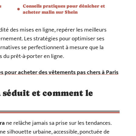
s
Conseils pratiques pour dénicher et
acheter malin sur Shein
pidité des mises en ligne, repérer les meilleurs
nement. Les stratégies pour optimiser ses
ternatives se perfectionnent à mesure que la
s du prêt-à-porter en ligne.
s pour acheter des vêtements pas chers à Paris
a séduit et comment le
ra
ne relâche jamais sa prise sur les tendances.
une silhouette urbaine, accessible, ponctuée de