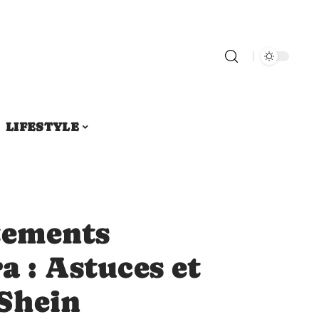
LIFESTYLE
tements
a : Astuces et
 Shein