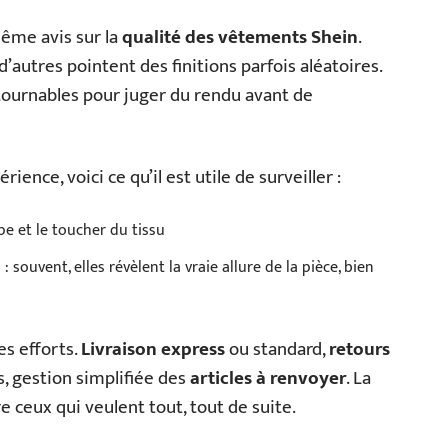
ême avis sur la
qualité des vêtements Shein
.
autres pointent des finitions parfois aléatoires.
tournables pour juger du rendu avant de
ience, voici ce qu’il est utile de surveiller :
pe et le toucher du tissu
 souvent, elles révèlent la vraie allure de la pièce, bien
es efforts.
Livraison express
ou standard,
retours
, gestion simplifiée des
articles à renvoyer
. La
e ceux qui veulent tout, tout de suite.