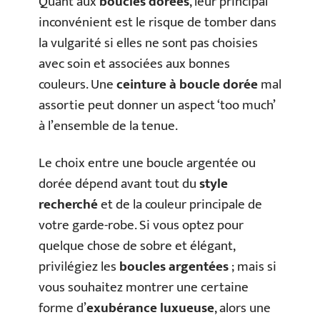
Quant aux
boucles dorées
, leur principal
inconvénient est le risque de tomber dans
la vulgarité si elles ne sont pas choisies
avec soin et associées aux bonnes
couleurs. Une
ceinture à boucle dorée
mal
assortie peut donner un aspect ‘too much’
à l’ensemble de la tenue.
Le choix entre une boucle argentée ou
dorée dépend avant tout du
style
recherché
et de la couleur principale de
votre garde-robe. Si vous optez pour
quelque chose de sobre et élégant,
privilégiez les
boucles argentées
; mais si
vous souhaitez montrer une certaine
forme d’
exubérance luxueuse
, alors une