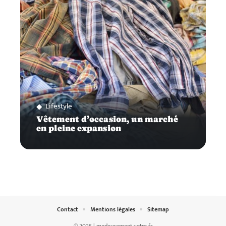
Lifestyle
Vêtement d’occasion, un marché
en pleine expansion
Contact
Mentions légales
Sitemap
© 2025 | modeusement-votre.fr