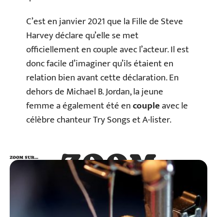
C’est en janvier 2021 que la Fille de Steve
Harvey déclare qu’elle se met
officiellement en couple avec l’acteur. Il est
donc facile d’imaginer qu’ils étaient en
relation bien avant cette déclaration. En
dehors de Michael B. Jordan, la jeune
femme a également été en
couple
avec le
célèbre chanteur Try Songs et A-lister.
ZOOM
ZOOM SUR…
SUR…