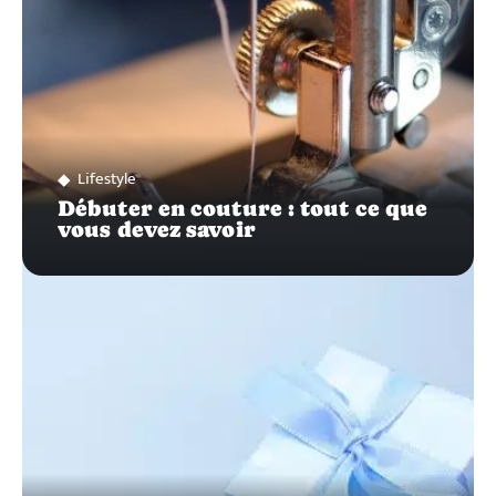
Lifestyle
Débuter en couture : tout ce que
vous devez savoir