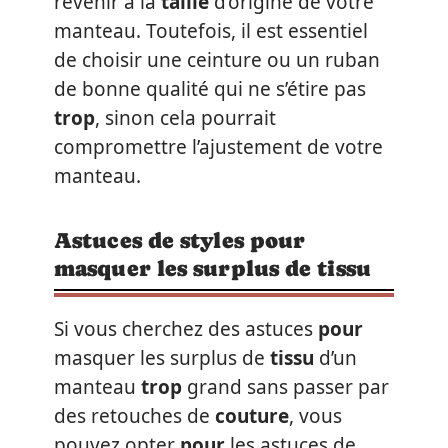
revenir à la
taille
d’origine de votre
manteau. Toutefois, il est essentiel
de choisir une ceinture ou un ruban
de bonne qualité qui ne s’étire pas
trop
, sinon cela pourrait
compromettre l’ajustement de votre
manteau.
Astuces de styles pour
masquer les surplus de tissu
Si vous cherchez des astuces
pour
masquer les surplus de
tissu
d’un
manteau
trop
grand sans passer par
des retouches de
couture
, vous
pouvez opter
pour
les astuces de