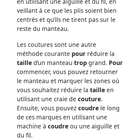
en utilisant une aiguille et du fil, en
veillant à ce que les plis soient bien
centrés et qu’ils ne tirent pas sur le
reste du manteau.
Les coutures sont une autre
méthode courante
pour
réduire la
taille
d’un manteau
trop
grand.
Pour
commencer, vous pouvez retourner
le manteau et marquer les zones où
vous souhaitez réduire la
taille
en
utilisant une craie de
couture
.
Ensuite, vous pouvez
coudre
le long
de ces marques en utilisant une
machine à
coudre
ou une aiguille et
du fil.