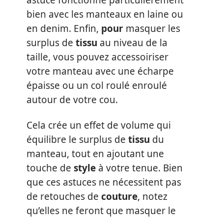
astuce fonctionne particulièrement
bien avec les manteaux en laine ou
en denim. Enfin,
pour
masquer les
surplus de
tissu
au niveau de la
taille, vous pouvez accessoiriser
votre manteau avec une écharpe
épaisse ou un col roulé enroulé
autour de votre cou.
Cela crée un effet de volume qui
équilibre le surplus de
tissu
du
manteau, tout en ajoutant une
touche de
style
à votre tenue. Bien
que ces astuces ne nécessitent pas
de retouches de
couture
, notez
qu’elles ne feront que masquer le