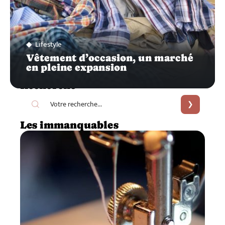
Lifestyle
Vêtement d’occasion, un marché
en pleine expansion
Recherche
Les immanquables