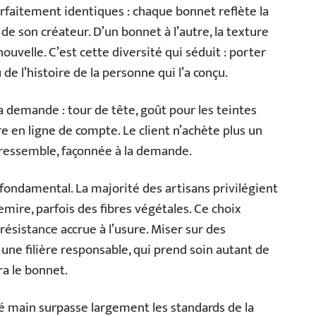
faitement identiques : chaque bonnet reflète la
s de son créateur. D’un bonnet à l’autre, la texture
nouvelle. C’est cette diversité qui séduit : porter
de l’histoire de la personne qui l’a conçu.
la demande : tour de tête, goût pour les teintes
re en ligne de compte. Le client n’achète plus un
 ressemble, façonnée à la demande.
fondamental. La majorité des artisans privilégient
hemire, parfois des fibres végétales. Ce choix
 résistance accrue à l’usure. Miser sur des
 une filière responsable, qui prend soin autant de
a le bonnet.
é main surpasse largement les standards de la