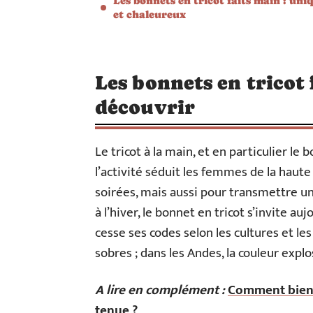
Les bonnets en tricot faits main : uni
et chaleureux
Les bonnets en tricot 
découvrir
Le tricot à la main, et en particulier le
l’activité séduit les femmes de la haute
soirées, mais aussi pour transmettre un
à l’hiver, le bonnet en tricot s’invite a
cesse ses codes selon les cultures et les
sobres ; dans les Andes, la couleur explo
A lire en complément :
Comment bien a
tenue ?