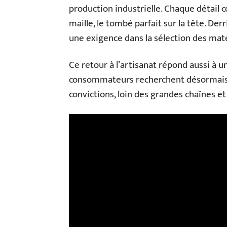
production industrielle. Chaque détail co
maille, le tombé parfait sur la tête. Der
une exigence dans la sélection des matér
Ce retour à l’artisanat répond aussi à u
consommateurs recherchent désormais d
convictions, loin des grandes chaînes e