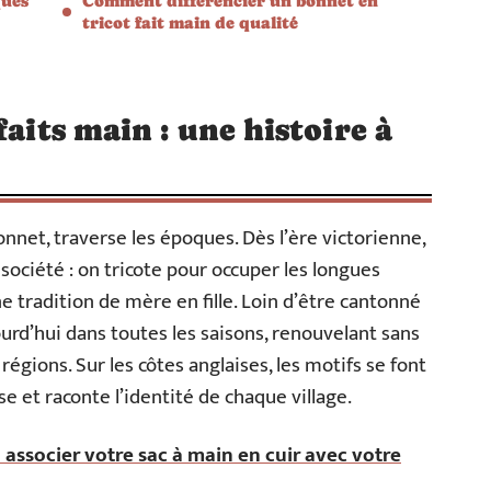
ques
Comment différencier un bonnet en
tricot fait main de qualité
faits main : une histoire à
 bonnet, traverse les époques. Dès l’ère victorienne,
 société : on tricote pour occuper les longues
e tradition de mère en fille. Loin d’être cantonné
ujourd’hui dans toutes les saisons, renouvelant sans
 régions. Sur les côtes anglaises, les motifs se font
se et raconte l’identité de chaque village.
ssocier votre sac à main en cuir avec votre