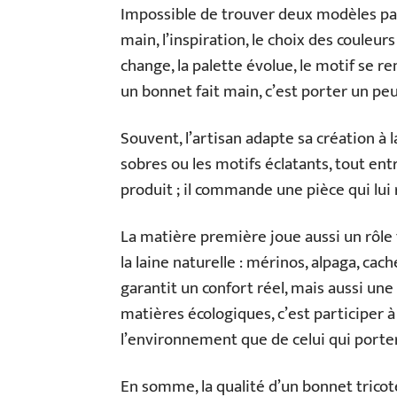
Impossible de trouver deux modèles par
main, l’inspiration, le choix des couleur
change, la palette évolue, le motif se re
un bonnet fait main, c’est porter un peu 
Souvent, l’artisan adapte sa création à 
sobres ou les motifs éclatants, tout ent
produit ; il commande une pièce qui lui
La matière première joue aussi un rôle 
la laine naturelle : mérinos, alpaga, cac
garantit un confort réel, mais aussi une
matières écologiques, c’est participer à
l’environnement que de celui qui porter
En somme, la qualité d’un bonnet tricot