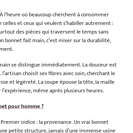
n. À l’heure où beaucoup cherchent à consommer
 celles et ceux qui veulent s’habiller autrement :
surtout des pièces qui traversent le temps sans
n bonnet fait main, c’est miser sur la durabilité,
ement.
a main se distingue immédiatement. La douceur est
’artisan choisit ses fibres avec soin, cherchant le
se et légèreté. La coupe épouse la tête, la maille
r l’expérience, même après plusieurs heures.
net pour homme ?
Premier indice : la provenance. Un vrai bonnet
d’une petite structure, jamais d’une immense usine