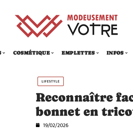
S
COSMÉTIQUE
EMPLETTES
INFOS
LIFESTYLE
Reconnaître fa
bonnet en trico
19/02/2026