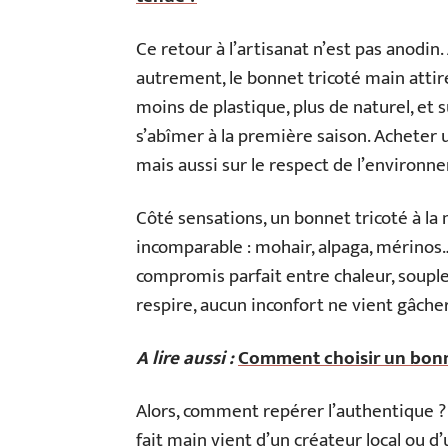
Ce retour à l’artisanat n’est pas anodi
autrement, le bonnet tricoté main attire
moins de plastique, plus de naturel, et 
s’abîmer à la première saison. Acheter u
mais aussi sur le respect de l’environn
Côté sensations, un bonnet tricoté à l
incomparable : mohair, alpaga, mérinos… l
compromis parfait entre chaleur, souples
respire, aucun inconfort ne vient gâche
A lire aussi :
Comment choisir un bon
Alors, comment repérer l’authentique ? 
fait main vient d’un créateur local ou 