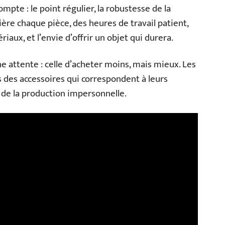
mpte : le point régulier, la robustesse de la
rière chaque pièce, des heures de travail patient,
iaux, et l’envie d’offrir un objet qui durera.
ne attente : celle d’acheter moins, mais mieux. Les
es accessoires qui correspondent à leurs
t de la production impersonnelle.